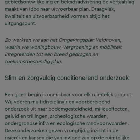
gebiedsontwikkeling en beleidsadvisering de vertaalslag
maakt van idee naar uitvoerbaar plan. Draagvlak,
kwaliteit en uitvoerbaarheid vormen altijd het
uitgangspunt.
Zo werkten we aan het Omgevingsplan Veldhoven,
waarin we woningbouw, vergroening en mobiliteit
integreerden tot een breed gedragen en
toekomstbestendig plan.
Slim en zorgvuldig conditionerend onderzoek
Een goed begin is onmisbaar voor elk ruimtelijk project.
Wij voeren multidisciplinair en voorbereidend
onderzoek uit naar bodemgesteldheid, milieueffecten,
geluid en trillingen, archeologische waarden,
ondergrondse infra en ecologische randvoorwaarden.
Deze onderzoeken geven vroegtijdig inzicht in de
risico’s en kansen die van invloed zijn op de ruimtelijke