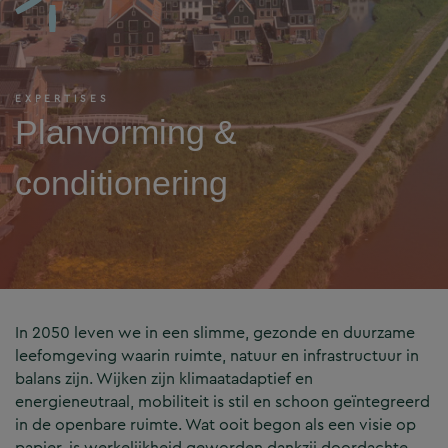
EXPERTISES
Planvorming &
conditionering
In 2050 leven we in een slimme, gezonde en duurzame
leefomgeving waarin ruimte, natuur en infrastructuur in
balans zijn. Wijken zijn klimaatadaptief en
energieneutraal, mobiliteit is stil en schoon geïntegreerd
in de openbare ruimte. Wat ooit begon als een visie op
papier, is werkelijkheid geworden dankzij doordachte