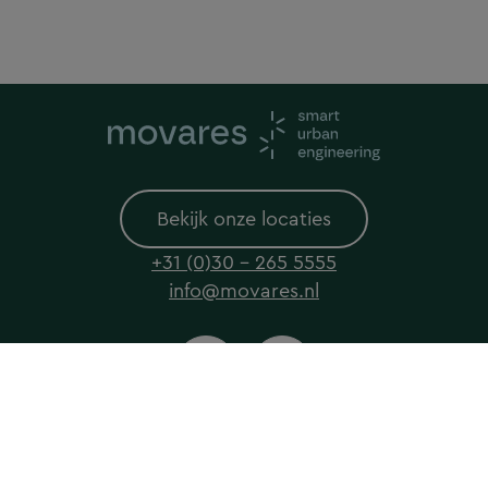
Bekijk onze locaties
+31 (0)30 - 265 5555
info@movares.nl
© 2026 Movares All rights reserved