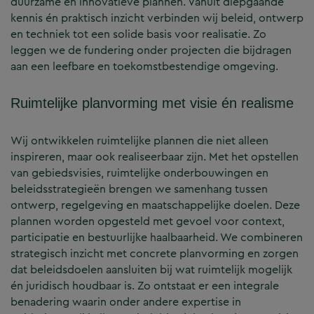
duurzame en innovatieve plannen. Vanuit diepgaande
kennis én praktisch inzicht verbinden wij beleid, ontwerp
en techniek tot een solide basis voor realisatie. Zo
leggen we de fundering onder projecten die bijdragen
aan een leefbare en toekomstbestendige omgeving.
Ruimtelijke planvorming met visie én realisme
Wij ontwikkelen ruimtelijke plannen die niet alleen
inspireren, maar ook realiseerbaar zijn. Met het opstellen
van gebiedsvisies, ruimtelijke onderbouwingen en
beleidsstrategieën brengen we samenhang tussen
ontwerp, regelgeving en maatschappelijke doelen. Deze
plannen worden opgesteld met gevoel voor context,
participatie en bestuurlijke haalbaarheid. We combineren
strategisch inzicht met concrete planvorming en zorgen
dat beleidsdoelen aansluiten bij wat ruimtelijk mogelijk
én juridisch houdbaar is. Zo ontstaat er een integrale
benadering waarin onder andere expertise in