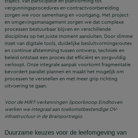
traject. Van participatie en planvorming tot
vergunningsprocedures en contractvoorbereiding
zorgen we voor samenhang en voortgang. Met project-
en omgevingsmanagement zorgen we dat complexe
processen bestuurbaar blijven en verschillende
disciplines op het juiste moment aansluiten. Door slimme
inzet van digitale tools, duidelijke besluitvormingsroutes
en continue afstemming tussen ontwerp, techniek en
beleid ontstaat een proces dat efficiënt en zorgvuldig
verloopt. Onze integrale aanpak voorkomt fragmentatie
bevordert parallel plannen en maakt het mogelijk om
processen te versnellen en met meer grip richting
uitvoering te gaan.
Voor de MIRT-verkenningen Spoorknoop Eindhoven
werken we integraal aan toekomstbestendige OV-
infrastructuur in de Brainportregio.
Duurzame keuzes voor de leefomgeving van