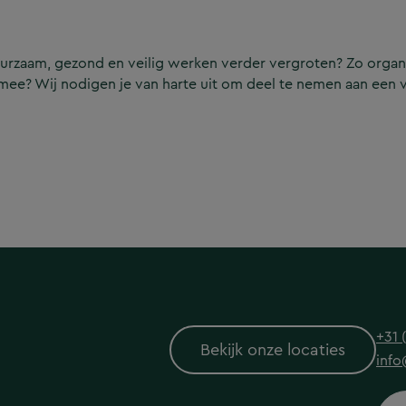
uurzaam, gezond en veilig werken verder vergroten? Zo organ
ee? Wij nodigen je van harte uit om deel te nemen aan een va
+31 
Bekijk onze locaties
info