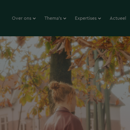
Over ons
Thema’s
Expertises
Actueel