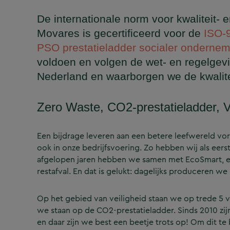
De internationale norm voor kwaliteit-
Movares is gecertificeerd voor de
ISO-
PSO prestatieladder socialer onderne
voldoen en volgen de wet- en regelgev
Nederland en waarborgen we de kwalitei
Zero Waste, CO2-prestatieladder, V
Een bijdrage leveren aan een betere leefwereld vo
ook in onze bedrijfsvoering. Zo hebben wij als eers
afgelopen jaren hebben we samen met EcoSmart, e
restafval. En dat is gelukt: dagelijks produceren w
Op het gebied van veiligheid staan we op trede 5 v
we staan op de CO2-prestatieladder. Sinds 2010 zi
en daar zijn we best een beetje trots op! Om dit te