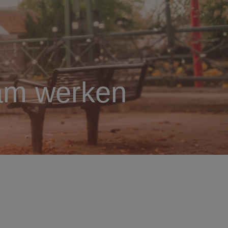
aam werken