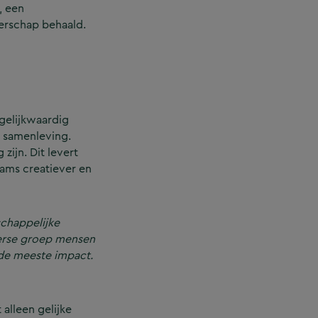
, een
erschap behaald.
 gelijkwaardig
e samenleving.
ijn. Dit levert
ams creatiever en
chappelijke
verse groep mensen
 de meeste impact.
alleen gelijke