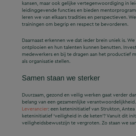
kansen, maar ook gelijke vertegenwoordiging in le
leidinggevende functies en bieden mentorprogramm
leren we van elkaars tradities en perspectieven. We
trainingen om begrip en respect te bevorderen.
Daarnaast erkennen we dat ieder brein uniek is. 
ontplooien en hun talenten kunnen benutten. Invest
medewerkers en bij te dragen aan het productief mak
als organisatie stellen.
Samen staan we sterker
Duurzaam, gezond en veilig werken gaat verder da
belang van een gezamenlijke verantwoordelijkheid
Leverancier
: een keteninitiatief van Strukton, Ant
keteninitiatief ‘veiligheid in de keten’? Vanuit d
veiligheidsbewustzijn te vergroten. Zo staan we sa