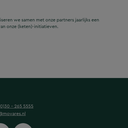
iseren we samen met onze partners jaarlijks een
n onze (keten)-initiatieven.
(0)30 - 265 5555
@movares.nl