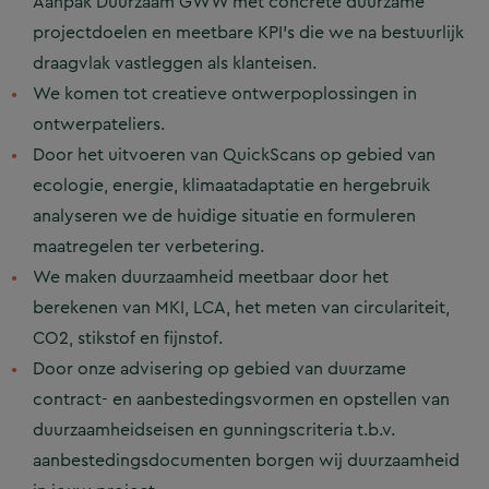
Aanpak Duurzaam GWW met concrete duurzame
projectdoelen en meetbare KPI’s die we na bestuurlijk
draagvlak vastleggen als klanteisen.
We komen tot creatieve ontwerpoplossingen in
ontwerpateliers.
Door het uitvoeren van QuickScans op gebied van
ecologie, energie, klimaatadaptatie en hergebruik
analyseren we de huidige situatie en formuleren
maatregelen ter verbetering.
We maken duurzaamheid meetbaar door het
berekenen van MKI, LCA, het meten van circulariteit,
CO2, stikstof en fijnstof.
Door onze advisering op gebied van duurzame
contract- en aanbestedingsvormen en opstellen van
duurzaamheidseisen en gunningscriteria t.b.v.
aanbestedingsdocumenten borgen wij duurzaamheid