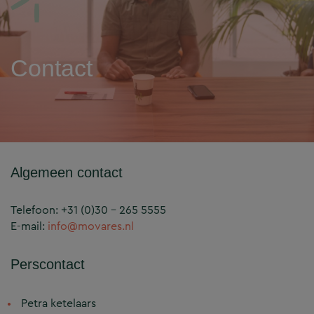
Contact
Algemeen contact
Telefoon:
+31 (0)30 – 265 5555
E-mail:
info@movares.nl
Perscontact
Petra ketelaars