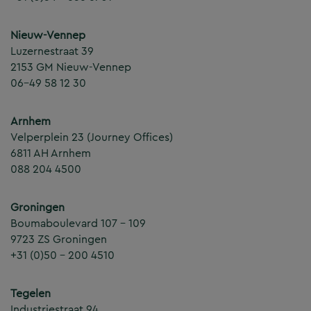
Nieuw-Vennep
Luzernestraat 39
2153 GM Nieuw-Vennep
06-49 58 12 30
Arnhem
Velperplein 23 (Journey Offices)
6811 AH Arnhem
088 204 4500
Groningen
Boumaboulevard 107 – 109
9723 ZS Groningen
+31 (0)50 – 200 4510
Tegelen
Industriestraat 94