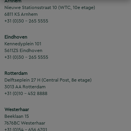
Arnhem
Nieuwe Stationsstraat 10 (WTC, 10e etage)
6811 KS Arnhem
+31 (0)30 – 265 5555
Eindhoven
Kennedyplein 101
5611ZS Eindhoven
+31 (0)30 – 265 5555
Rotterdam
Delftseplein 27 H (Central Post, 8e etage)
3013 AA Rotterdam
+31 (0)10 – 452 8888
Westerhaar
Beeklaan 15
7676BC Westerhaar
+31 (0)54 – 656 6701