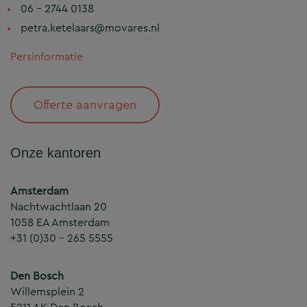
06 – 2744 0138
petra.ketelaars@movares.nl
Persinformatie
Offerte aanvragen
Onze kantoren
Amsterdam
Nachtwachtlaan 20
1058 EA Amsterdam
+31 (0)30 – 265 5555
Den Bosch
Willemsplein 2