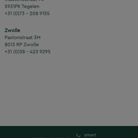
5931PK Tegelen
+31 (0)73 – 208 9155
Zwolle
Paxtonstraat 3M
8013 RP Zwolle
+31 (0)38 – 423 9295