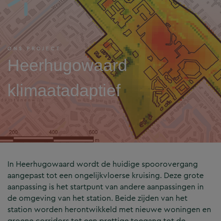
ONS PROJECT
Heerhugowaard
klimaatadaptief
In Heerhugowaard wordt de huidige spoorovergang
aangepast tot een ongelijkvloerse kruising. Deze grote
aanpassing is het startpunt van andere aanpassingen in
de omgeving van het station. Beide zijden van het
station worden herontwikkeld met nieuwe woningen en
groene corridors tot een prettige toegang tot de