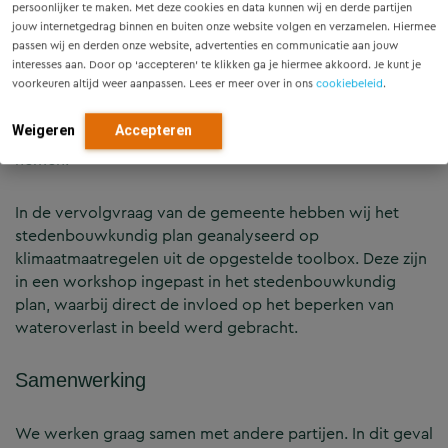
persoonlijker te maken. Met deze cookies en data kunnen wij en derde partijen
oplossing bleek het plaatsen van een nieuw gemaal ten
jouw internetgedrag binnen en buiten onze website volgen en verzamelen. Hiermee
noorden van het station, dat aanvullend zal werken op
passen wij en derden onze website, advertenties en communicatie aan jouw
het al bestaande gemaal. Hierdoor wordt de polder
interesses aan. Door op ‘accepteren’ te klikken ga je hiermee akkoord. Je kunt je
voorkeuren altijd weer aanpassen. Lees er meer over in ons
cookiebeleid
.
meer klimaat-robuust doordat pieken in neerslag beter
kunnen worden opgevangen. Daarnaast ontstaat meer
Weigeren
Accepteren
ruimte in het stationsgebied om klimaatmaatregelen te
nemen.
In de vervolgvraag van de gemeente hebben wij het
stedenbouwkundig plan geanalyseerd op
klimaatmaatregelen uit de opgestelde toolbox. Deze zijn
in een workshop ingepast in het stedenbouwkundig
plan, waarbij direct de invloed op het beperken van
wateroverlast in beeld werd gebracht.
Samenwerking
We werken graag samen met andere partijen. In dit geval