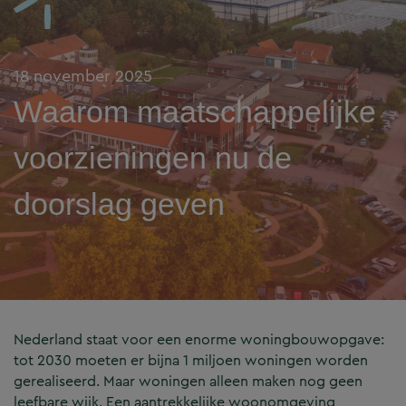
18 november 2025
Waarom maatschappelijke
voorzieningen nu de
doorslag geven
Nederland staat voor een enorme woningbouwopgave:
tot 2030 moeten er bijna 1 miljoen woningen worden
gerealiseerd. Maar woningen alleen maken nog geen
leefbare wijk. Een aantrekkelijke woonomgeving