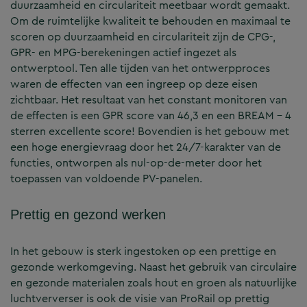
duurzaamheid en circulariteit meetbaar wordt gemaakt.
Om de ruimtelijke kwaliteit te behouden en maximaal te
scoren op duurzaamheid en circulariteit zijn de CPG-,
GPR- en MPG-berekeningen actief ingezet als
ontwerptool. Ten alle tijden van het ontwerpproces
waren de effecten van een ingreep op deze eisen
zichtbaar. Het resultaat van het constant monitoren van
de effecten is een GPR score van 46,3 en een BREAM – 4
sterren excellente score! Bovendien is het gebouw met
een hoge energievraag door het 24/7-karakter van de
functies, ontworpen als nul-op-de-meter door het
toepassen van voldoende PV-panelen.
Prettig en gezond werken
In het gebouw is sterk ingestoken op een prettige en
gezonde werkomgeving. Naast het gebruik van circulaire
en gezonde materialen zoals hout en groen als natuurlijke
luchtververser is ook de visie van ProRail op prettig