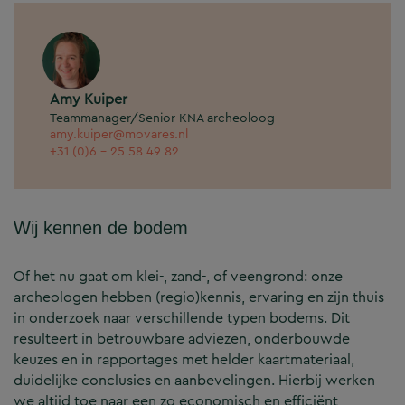
Amy Kuiper
Teammanager/Senior KNA archeoloog
amy.kuiper@movares.nl
+31 (0)6 - 25 58 49 82
Wij kennen de bodem
Of het nu gaat om klei-, zand-, of veengrond: onze
archeologen hebben (regio)kennis, ervaring en zijn thuis
in onderzoek naar verschillende typen bodems. Dit
resulteert in betrouwbare adviezen, onderbouwde
keuzes en in rapportages met helder kaartmateriaal,
duidelijke conclusies en aanbevelingen. Hierbij werken
we altijd toe naar een zo economisch en efficiënt