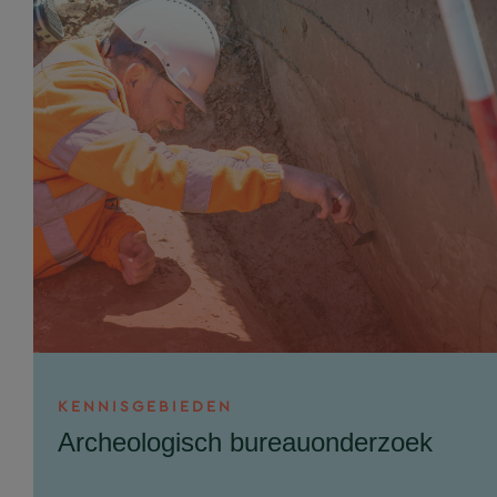
KENNISGEBIEDEN
Archeologisch bureauonderzoek