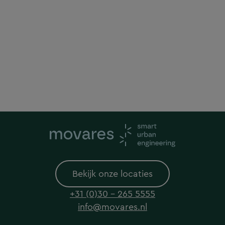
Bekijk onze locaties
+31 (0)30 - 265 5555
info@movares.nl