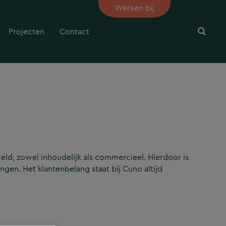
Werken bij
Projecten
Contact
eld, zowel inhoudelijk als commercieel. Hierdoor is
gen. Het klantenbelang staat bij Cuno altijd