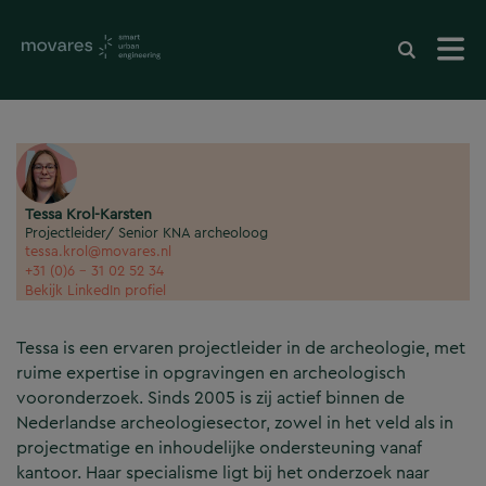
Tessa Krol-Karsten
Projectleider/ Senior KNA archeoloog
tessa.krol@movares.nl
+31 (0)6 - 31 02 52 34
Bekijk LinkedIn profiel
Tessa is een ervaren projectleider in de archeologie, met
ruime expertise in opgravingen en archeologisch
vooronderzoek. Sinds 2005 is zij actief binnen de
Nederlandse archeologiesector, zowel in het veld als in
projectmatige en inhoudelijke ondersteuning vanaf
kantoor. Haar specialisme ligt bij het onderzoek naar