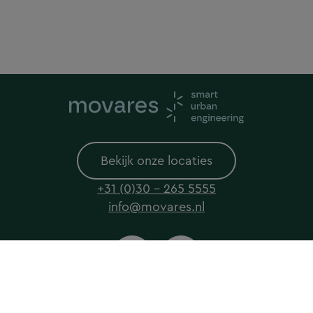
Bekijk onze locaties
+31 (0)30 - 265 5555
info@movares.nl