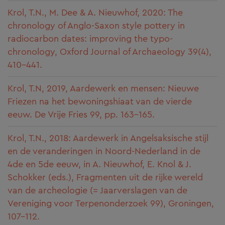
Krol, T.N., M. Dee & A. Nieuwhof, 2020: The
chronology of Anglo-Saxon style pottery in
radiocarbon dates: improving the typo-
chronology, Oxford Journal of Archaeology 39(4),
410-441.
Krol, T.N, 2019, Aardewerk en mensen: Nieuwe
Friezen na het bewoningshiaat van de vierde
eeuw. De Vrije Fries 99, pp. 163-165.
Krol, T.N., 2018: Aardewerk in Angelsaksische stijl
en de veranderingen in Noord-Nederland in de
4de en 5de eeuw, in A. Nieuwhof, E. Knol & J.
Schokker (eds.), Fragmenten uit de rijke wereld
van de archeologie (= Jaarverslagen van de
Vereniging voor Terpenonderzoek 99), Groningen,
107-112.