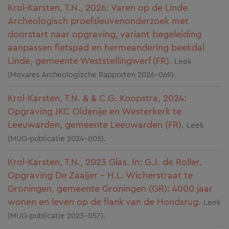
Krol-Karsten, T.N., 2026: Varen op de Linde.
Archeologisch proefsleuvenonderzoek met
doorstart naar opgraving, variant begeleiding
aanpassen fietspad en hermeandering beekdal
Linde, gemeente Weststellingwerf (FR).
Leek
(Movares Archeologische Rapporten 2026-069).
Krol-Karsten, T.N. & & C.G. Koopstra, 2024:
Opgraving JKC Oldenije en Westerkerk te
Leeuwarden, gemeente Leeuwarden (FR).
Leek
(MUG-publicatie 2024-005).
Krol-Karsten, T.N., 2023 Glas. In: G.J. de Roller.
Opgraving De Zaaijer - H.L. Wicherstraat te
Groningen, gemeente Groningen (GR): 4000 jaar
wonen en leven op de flank van de Hondsrug.
Leek
(MUG-publicatie 2023-057).