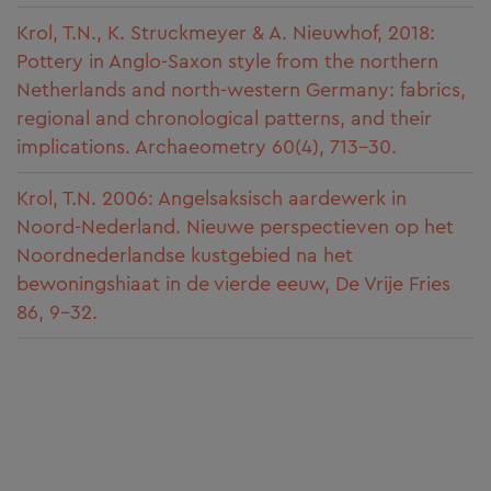
Krol, T.N., K. Struckmeyer & A. Nieuwhof, 2018:
Pottery in Anglo‐Saxon style from the northern
Netherlands and north‐western Germany: fabrics,
regional and chronological patterns, and their
implications. Archaeometry 60(4), 713-30.
Krol, T.N. 2006: Angelsaksisch aardewerk in
Noord‐Nederland. Nieuwe perspectieven op het
Noordnederlandse kustgebied na het
bewoningshiaat in de vierde eeuw, De Vrije Fries
86, 9-32.