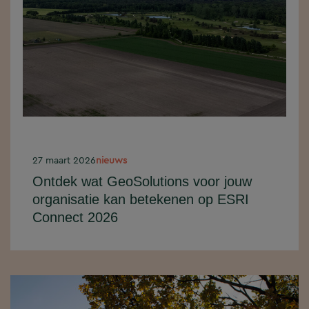
27 maart 2026
nieuws
Ontdek wat GeoSolutions voor jouw
organisatie kan betekenen op ESRI
Connect 2026
ESRI Connect | 15 & 16 april 2026
Werk je met GIS of ben je benieuwd
wat slimme geo-oplossingen voor...