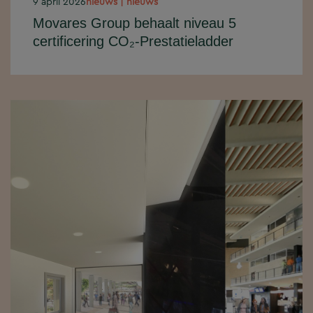
9 april 2026
nieuws | nieuws
Movares Group behaalt niveau 5
certificering CO₂-Prestatieladder
Movares Group heeft niveau 5
behaald op de CO₂-Prestatieladder
(Handboek 3.1). Daarmee bevestigen
wij onze positie als koploper op het...