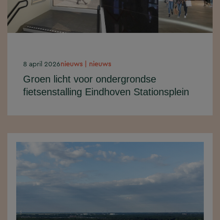
8 april 2026
nieuws | nieuws
Groen licht voor ondergrondse
fietsenstalling Eindhoven Stationsplein
Goed nieuws voor de ontwikkeling en
de bereikbaarheid van het
stationsgebied. De Raad van State
heeft het bezwaar tegen de...