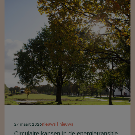
27 maart 2026
nieuws | nieuws
Circulaire kansen in de energietransitie