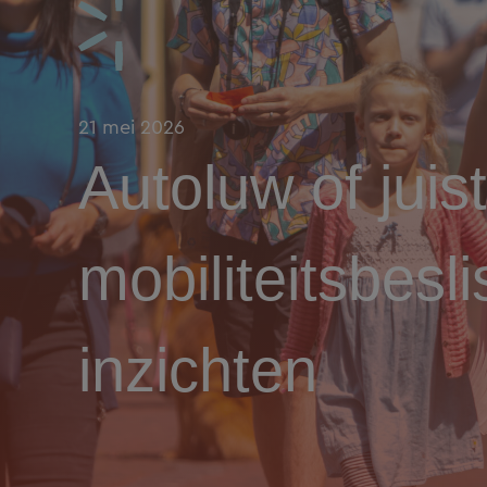
21 mei 2026
Autoluw of juist
mobiliteitsbes
inzichten