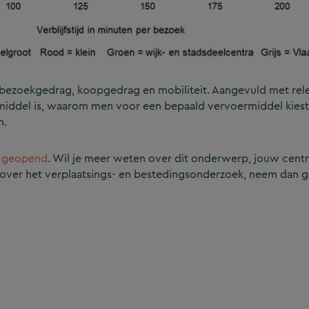
n bezoekgedrag, koopgedrag en mobiliteit. Aangevuld met rel
middel is, waarom men voor een bepaald vervoermiddel kiest
n.
n
geopend
. Wil je meer weten over dit onderwerp, jouw cent
over het verplaatsings- en bestedingsonderzoek, neem dan g