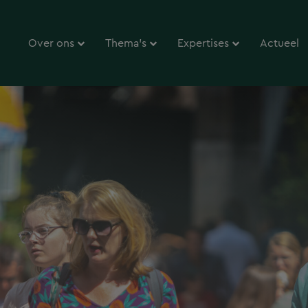
Over ons
Thema’s
Expertises
Actueel