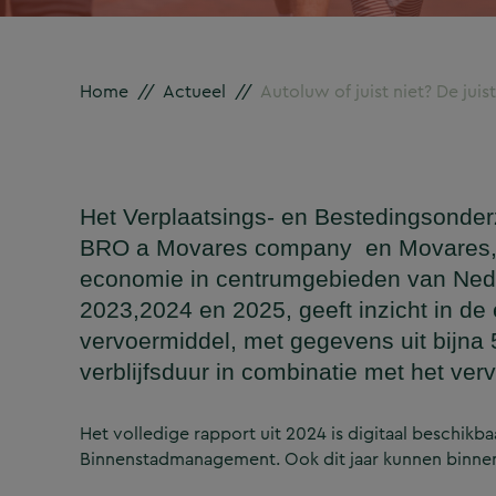
Home
//
Actueel
//
Autoluw of juist niet? De ju
Het Verplaatsings- en Bestedingsonde
BRO a Movares company en Movares, bie
economie in centrumgebieden van Nede
2023,2024 en 2025, geeft inzicht in d
vervoermiddel, met gegevens uit bijna 
verblijfsduur in combinatie met het ve
Het volledige rapport uit 2024 is digitaal beschik
Binnenstadmanagement. Ook dit jaar kunnen binnen