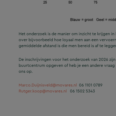
Het onderzoek is de manier om inzicht te krijgen i
over bijvoorbeeld hoe loyaal men aan een vervoer
gemiddelde afstand is die men bereid is af te legge
De inschrijvingen voor het onderzoek van 2026 zij
buurtcentrum opgeven of heb je een andere vraag 
ons op.
Marco.Duijnisveld@movares.nl
06 1101 0789
Rutger.koop@movares.nl
06 1502 5343