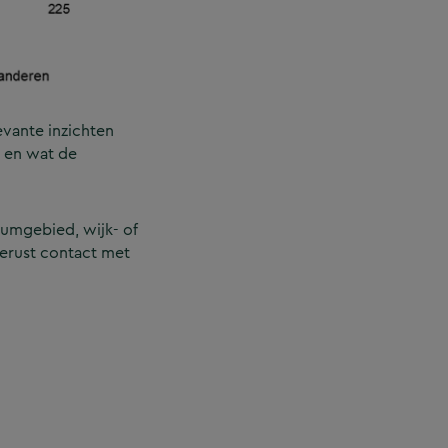
evante inzichten
 en wat de
rumgebied, wijk- of
erust contact met