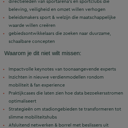
directieleden van sportarena’s en sportclubs die
beleving, veiligheid en omzet willen verhogen
beleidsmakers sport & welzijn die maatschappelijke
waarde willen creëren
gebiedsontwikkelaars die zoeken naar duurzame,
schaalbare concepten
Waarom je dit niet wilt missen:
Impactvolle keynotes van toonaangevende experts
Inzichten in nieuwe verdienmodellen rondom
mobiliteit & fan experience
Praktijkcases die laten zien hoe data bezoekersstromen
optimaliseert
Strategieën om stadiongebieden te transformeren tot
slimme mobiliteitshubs
Afsluitend netwerken & borrel met beslissers uit