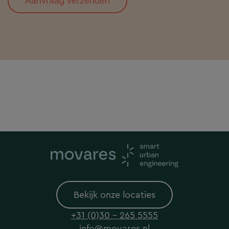
Aanvraag verzenden
Bekijk onze locaties
+31 (0)30 - 265 5555
info@movares.nl