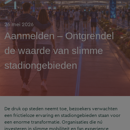
26 mei 2026
Aanmelden – Ontgrendel
de waarde van slimme
stadiongebieden
De druk op steden neemt toe, bezoekers verwachten
een frictieloze ervaring en stadiongebieden staan voor
een enorme transformatie. Organisaties die nú
investeren in slimme mobiliteit en fan experience