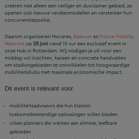
creëren niet alleen een veiliger en duurzamer gebied, ze
openen ook nieuwe verdienmodellen en versterken hun
concurrentiepositie.
Daarom organiseren Movares,
Beewan
en
Future Mobility
Network
op
25 juni
vanaf 15 uur een exclusief event in
onze Hub in Rotterdam. Wij nodigen je uit voor een
middag vol inzichten, kansen en concrete handvatten
om stadiongebieden te ontwikkelen tot hoogwaardige
mobiliteitshubs met maximale economische impact.
Dit event is relevant voor
mobiliteitsadviseurs die hun klanten
toekomstbestendige oplossingen willen bieden
urban planners die werken aan slimme, leefbare
gebieden