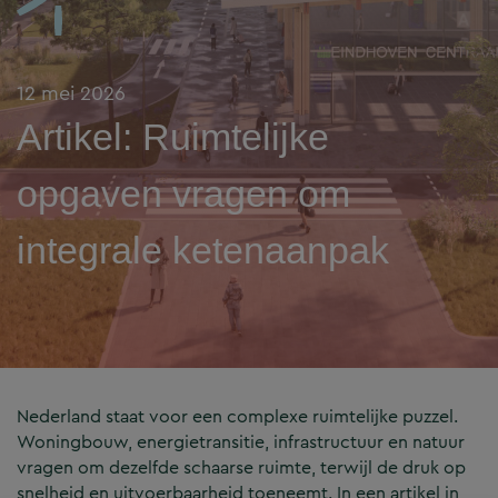
12 mei 2026
Artikel: Ruimtelijke
opgaven vragen om
integrale ketenaanpak
Nederland staat voor een complexe ruimtelijke puzzel.
Woningbouw, energietransitie, infrastructuur en natuur
vragen om dezelfde schaarse ruimte, terwijl de druk op
snelheid en uitvoerbaarheid toeneemt. In een artikel in