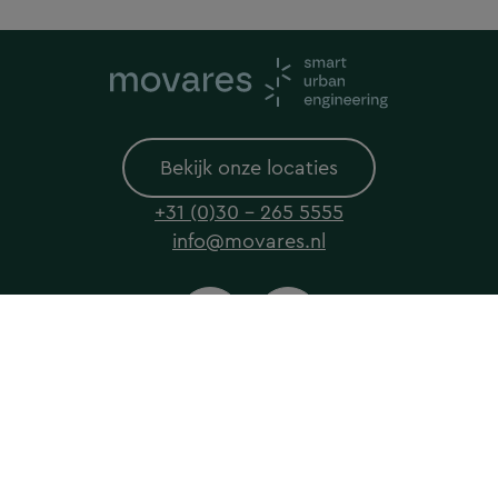
Bekijk onze locaties
+31 (0)30 - 265 5555
info@movares.nl
© 2026 Movares All rights reserved
Privacyverklaring
Cookieverklaring