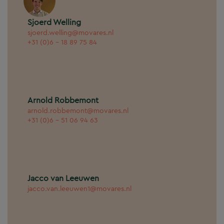
Sjoerd Welling
sjoerd.welling@movares.nl
+31 (0)6 - 18 89 75 84
Arnold Robbemont
arnold.robbemont@movares.nl
+31 (0)6 - 51 06 94 63
Jacco van Leeuwen
jacco.van.leeuwen1@movares.nl