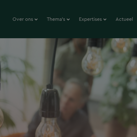
Over ons
Thema’s
Expertises
Actueel