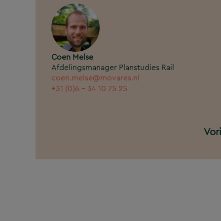
Coen Melse
Afdelingsmanager Planstudies Rail
coen.melse@movares.nl
+31 (0)6 - 34 10 75 25
Vor