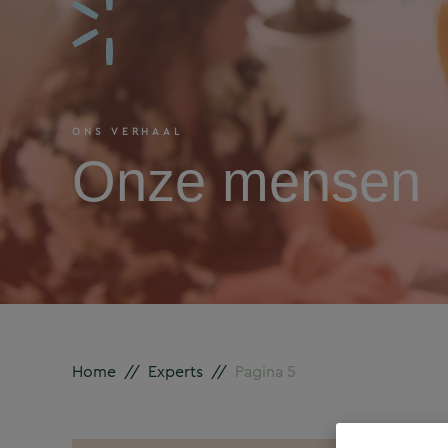
ONS VERHAAL
Onze mensen
Home
//
Experts
//
Pagina 5