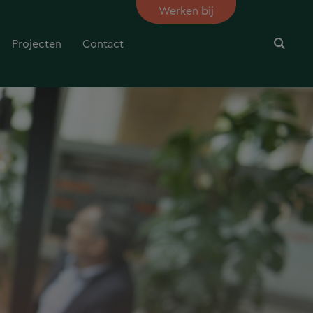
Werken bij
Projecten
Contact