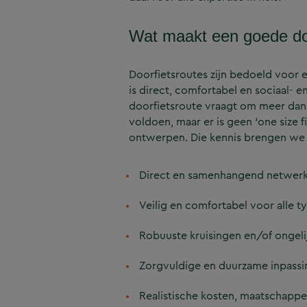
Wat maakt een goede do
Doorfietsroutes zijn bedoeld voor e
is direct, comfortabel en sociaal- 
doorfietsroute vraagt om meer dan
voldoen, maar er is geen ‘one size f
ontwerpen. Die kennis brengen we 
Direct en samenhangend netwer
Veilig en comfortabel voor alle
Robuuste kruisingen en/of ongel
Zorgvuldige en duurzame inpassi
Realistische kosten, maatschappel