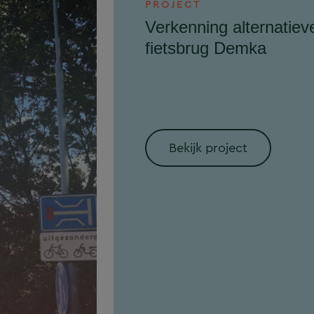
PROJECT
Verkenning alternatiev
fietsbrug Demka
Bekijk project