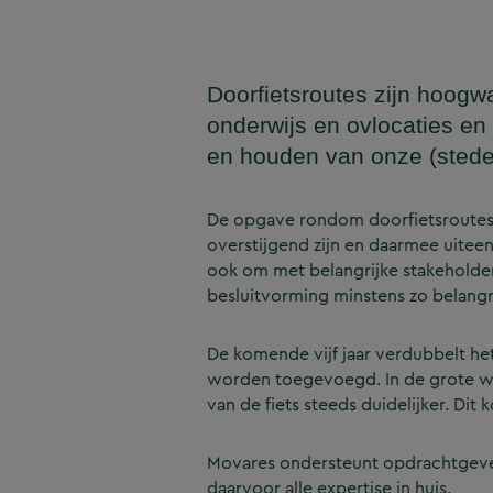
Doorfietsroutes zijn hoogw
onderwijs en ovlocaties en
en houden van onze (stede
De opgave rondom doorfietsroutes
overstijgend zijn en daarmee uitee
ook om met belangrijke stakeholder
besluitvorming minstens zo belangri
De komende vijf jaar verdubbelt he
worden toegevoegd. In de grote w
van de fiets steeds duidelijker. Di
Movares ondersteunt opdrachtgevers
daarvoor alle expertise in huis.