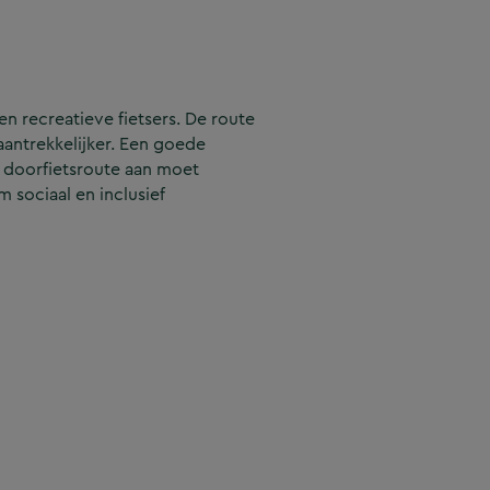
n recreatieve fietsers. De route
aantrekkelijker. Een goede
 doorfietsroute aan moet
m sociaal en inclusief