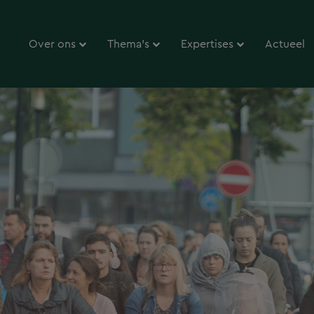
Over ons
Thema’s
Expertises
Actueel