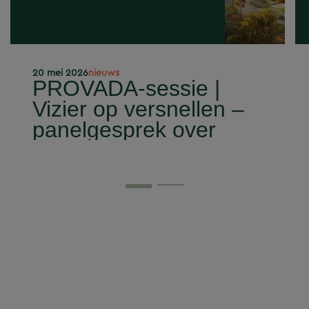
20 mei 2026
nieuws
PROVADA-sessie |
Vizier op versnellen –
panelgesprek over
Defensie – 10 juni