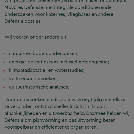
Om projecten sneller uitvoerbaar te maken ondersteunt
Movares Defensie met integrale conditionerende
onderzoeken voor kazernes, vliegbases en andere
Defensielocaties.
Wij voeren onder andere uit:
natuur- en bodemonderzoeken;
energie-potentiescans inclusief netcongestie;
klimaatadaptatie- en waterstudies;
verkeersonderzoeken;
cultuurhistorische analyses.
Door onderzoeken en disciplines vroegtijdig met elkaar
te verbinden, ontstaat sneller inzicht in risico’s,
afhankelijkheden en uitvoerbaarheid. Daarmee helpen wij
Defensie om planvorming en besluitvorming beter
voorspelbaar en efficiënter te organiseren.