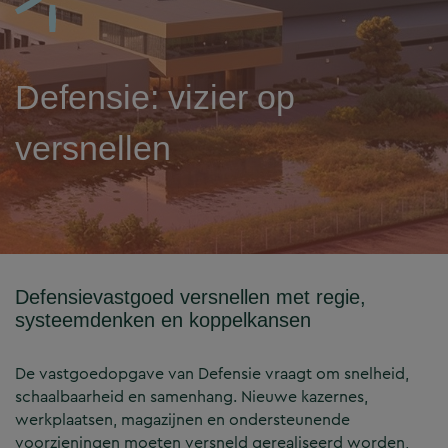
Defensie: vizier op
versnellen
Defensievastgoed versnellen met regie,
systeemdenken en koppelkansen
De vastgoedopgave van Defensie vraagt om snelheid,
schaalbaarheid en samenhang. Nieuwe kazernes,
werkplaatsen, magazijnen en ondersteunende
voorzieningen moeten versneld gerealiseerd worden,