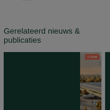
Gerelateerd nieuws &
publicaties
10
JUN