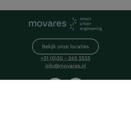
Bekijk onze locaties
+31 (0)30 - 265 5555
info@movares.nl
© 2026 Movares All rights reserved
Privacyverklaring
Cookieverklaring