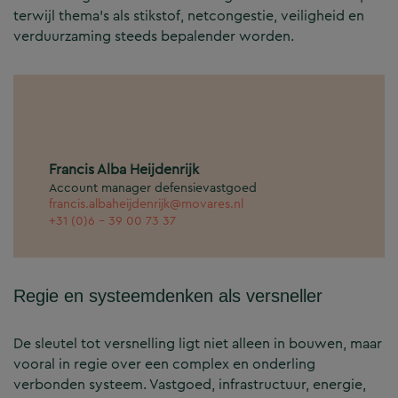
terwijl thema’s als stikstof, netcongestie, veiligheid en
verduurzaming steeds bepalender worden.
Francis Alba Heijdenrijk
Account manager defensievastgoed
francis.albaheijdenrijk@movares.nl
+31 (0)6 - 39 00 73 37
Regie en systeemdenken als versneller
De sleutel tot versnelling ligt niet alleen in bouwen, maar
vooral in regie over een complex en onderling
verbonden systeem. Vastgoed, infrastructuur, energie,