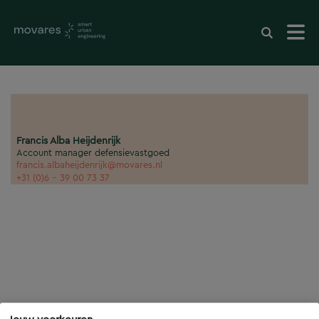
Francis Alba Heijdenrijk
Account manager defensievastgoed
francis.albaheijdenrijk@movares.nl
+31 (0)6 - 39 00 73 37