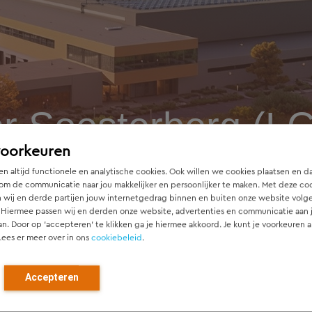
er Soesterberg (L
voorkeuren
n altijd functionele en analytische cookies. Ook willen we cookies plaatsen en d
om de communicatie naar jou makkelijker en persoonlijker te maken. Met deze co
 wij en derde partijen jouw internetgedrag binnen en buiten onze website volg
 Hiermee passen wij en derden onze website, advertenties en communicatie aan
an. Door op ‘accepteren’ te klikken ga je hiermee akkoord. Je kunt je voorkeuren a
Lees er meer over in ons
cookiebeleid
.
 (LCS)
Accepteren