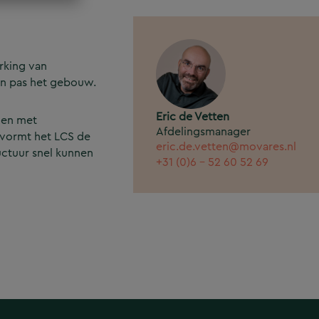
rking van
oen pas het gebouw.
Eric de Vetten
gen met
Afdelingsmanager
vormt het LCS de
eric.de.vetten@movares.nl
uctuur snel kunnen
+31 (0)6 - 52 60 52 69