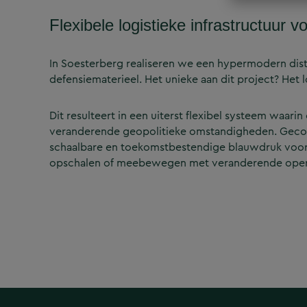
Flexibele logistieke infrastructuur 
In Soesterberg realiseren we een hypermodern dist
defensiematerieel. Het unieke aan dit project? Het 
Dit resulteert in een uiterst flexibel systeem wa
veranderende geopolitieke omstandigheden. Geco
schaalbare en toekomstbestendige blauwdruk voor d
opschalen of meebewegen met veranderende opera