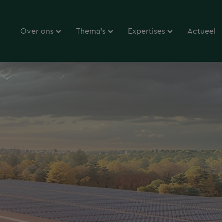
Over ons
Thema’s
Expertises
Actueel