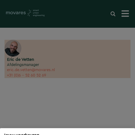
Eric de Vetten
Afdelingsmanager
eric.de.vetten@movares.nl
+31 (0)6 - 52 60 52 69