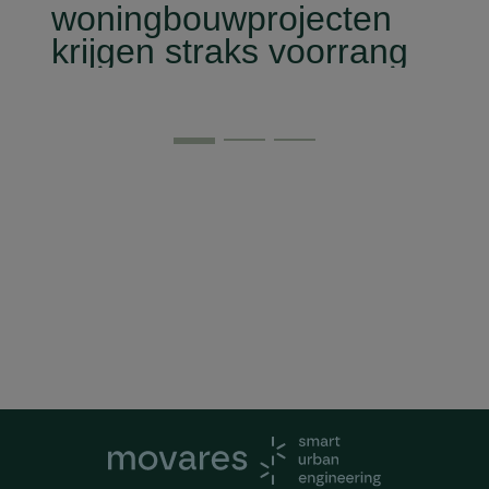
woningbouwprojecten
krijgen straks voorrang
op het stroomnet?