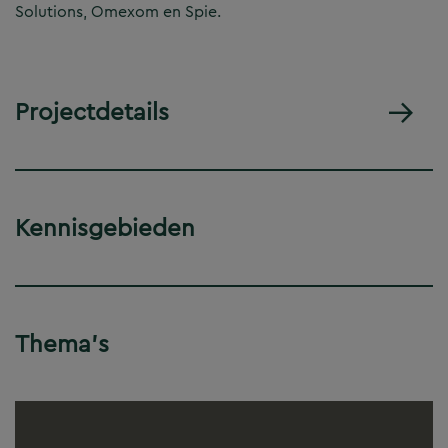
Solutions, Omexom en Spie.
Projectdetails
Kennisgebieden
Thema's