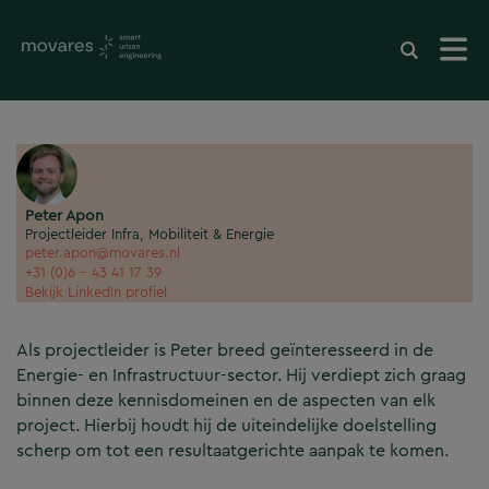
Peter Apon
Projectleider Infra, Mobiliteit & Energie
peter.apon@movares.nl
+31 (0)6 - 43 41 17 39
Bekijk LinkedIn profiel
Als projectleider is Peter breed geïnteresseerd in de
Energie- en Infrastructuur-sector. Hij verdiept zich graag
binnen deze kennisdomeinen en de aspecten van elk
project. Hierbij houdt hij de uiteindelijke doelstelling
scherp om tot een resultaatgerichte aanpak te komen.