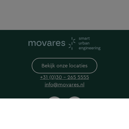
Bekijk onze locaties
+31 (0)30 - 265 5555
info@movares.nl