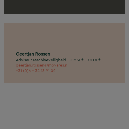
Geertjan Rossen
Adviseur Machineveiligheid - CMSE® - CECE®
geertjan.rossen@movares.nl
+31 (0)6 - 34 13 91 02