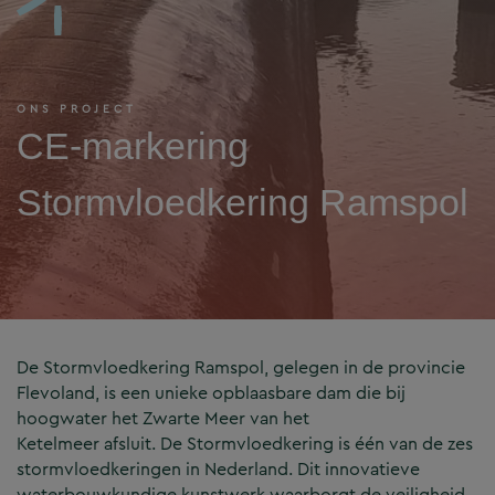
ONS PROJECT
CE-markering
Stormvloedkering Ramspol
De Stormvloedkering Ramspol, gelegen in de provincie
Flevoland, is een unieke opblaasbare dam die bij
hoogwater het Zwarte Meer van het
Ketelmeer afsluit. De Stormvloedkering is één van de zes
stormvloedkeringen in Nederland. Dit innovatieve
waterbouwkundige kunstwerk waarborgt de veiligheid