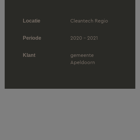
Cleantech Regio
Locatie
2020 - 2021
Periode
gemeente
Klant
Apeldoorn