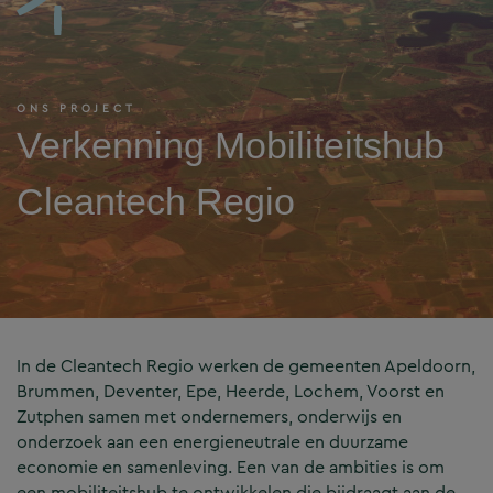
ONS PROJECT
Verkenning Mobiliteitshub
Cleantech Regio
In de Cleantech Regio werken de gemeenten Apeldoorn,
Brummen, Deventer, Epe, Heerde, Lochem, Voorst en
Zutphen samen met ondernemers, onderwijs en
onderzoek aan een energieneutrale en duurzame
economie en samenleving. Een van de ambities is om
een mobiliteitshub te ontwikkelen die bijdraagt aan de