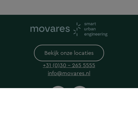
Bekijk onze locaties
+31 (0)30 - 265 5555
info@movares.nl
© 2026 Movares All rights reserved
Privacyverklaring