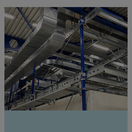
realiseren van ongeveer 8.000 m2. Stadswaarde
Vastgoedontwikkeling,...