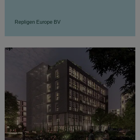
Repligen Europe BV
Wens: Nieuwe productiefaciliteit Opus
kolommen. Repligen Coörporation, gevestigd in
Boston (USA) is een life sciences-bedrijf dat zich
richt op processen...