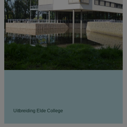
Uitbreiding Elde College
Het Elde College in Schijndel is een middelbare
school. Met de uitbreiding van de gebouwen is