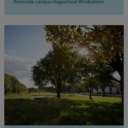
Renovatie campus Hogeschool Windesheim
Als bouwfysische adviseur zijn wij betrokken
geweest bij de renovatie van de gebouwen B
en C op de campus van...