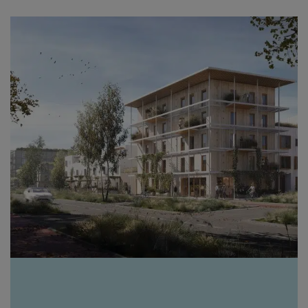
er een nieuwe vleugel...