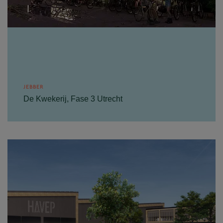
JEBBER
De Kwekerij, Fase 3 Utrecht
Jebber ontwikkelt het nieuwbouwproject “De
Kwekerij” in Utrecht. Dit project wordt in 4
fasen ontwikkeld voor studenten en starters en
bestaat uit...