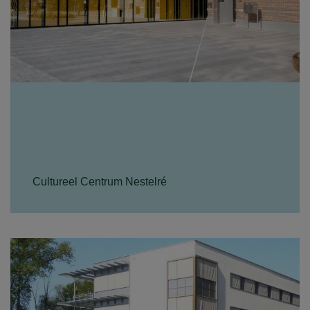
Cultureel Centrum Nestelré
Cultureel Centrum Nesterlé heeft een rijke
geschiedenis. Voorheen was dit de oude RK
jongensschool in Nistelrode. Daarna heeft het
gebouw...