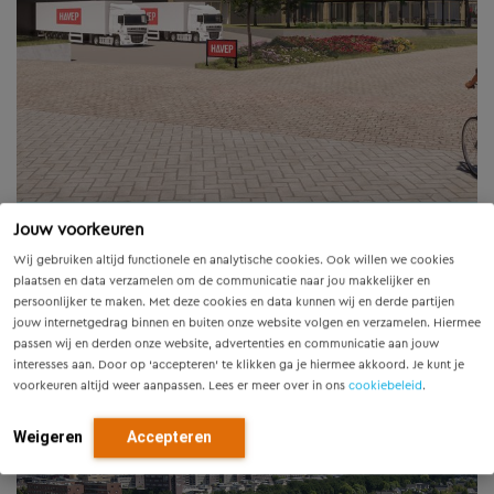
Jouw voorkeuren
Wij gebruiken altijd functionele en analytische cookies. Ook willen we cookies
plaatsen en data verzamelen om de communicatie naar jou makkelijker en
persoonlijker te maken. Met deze cookies en data kunnen wij en derde partijen
jouw internetgedrag binnen en buiten onze website volgen en verzamelen. Hiermee
passen wij en derden onze website, advertenties en communicatie aan jouw
Nieuwbouw kantoor en opslaghal, Havep
interesses aan. Door op ‘accepteren’ te klikken ga je hiermee akkoord. Je kunt je
Havep is een bedrijf in work- en protective
voorkeuren altijd weer aanpassen. Lees er meer over in ons
cookiebeleid
.
wear. Een industrieel bedrijf met een duidelijke
duurzaamheidsvisie dat groot is geworden...
Weigeren
Accepteren