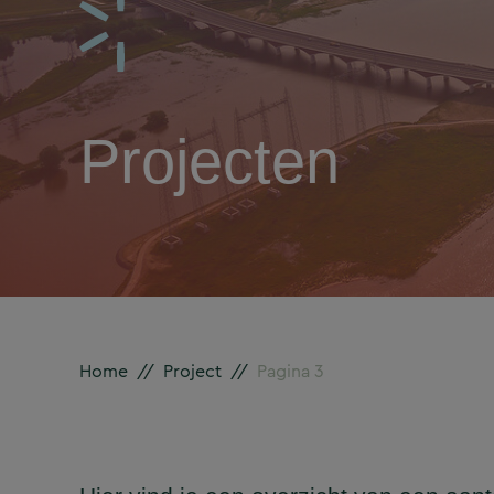
Projecten
Home
//
Project
//
Pagina 3