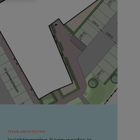
TPAHG ARCHITECTEN