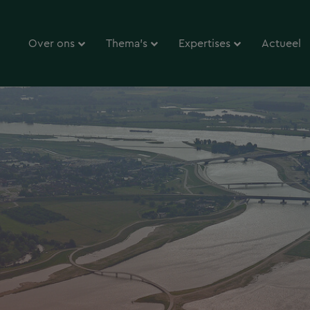
Over ons
Thema’s
Expertises
Actueel