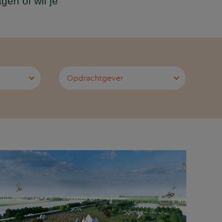
gen of wil je