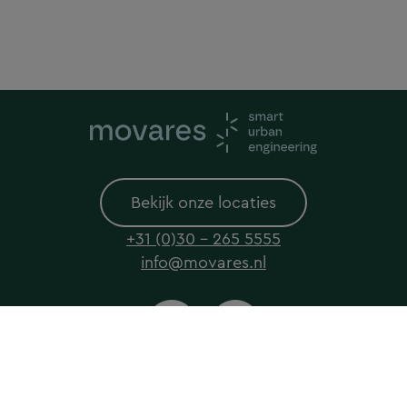
Bekijk onze locaties
+31 (0)30 - 265 5555
info@movares.nl