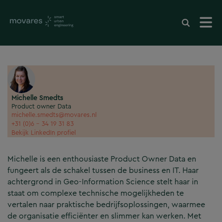
Michelle Smedts
Product owner Data
michelle.smedts@movares.nl
+31 (0)6 - 34 19 31 83
Bekijk LinkedIn profiel
Michelle is een enthousiaste Product Owner Data en
fungeert als de schakel tussen de business en IT. Haar
achtergrond in Geo-Information Science stelt haar in
staat om complexe technische mogelijkheden te
vertalen naar praktische bedrijfsoplossingen, waarmee
de organisatie efficiënter en slimmer kan werken. Met