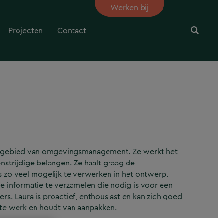
Werken bij
Projecten
Contact
et gebied van omgevingsmanagement. Ze werkt het
strijdige belangen. Ze haalt graag de
 zo veel mogelijk te verwerken in het ontwerp.
le informatie te verzamelen die nodig is voor een
. Laura is proactief, enthousiast en kan zich goed
 te werk en houdt van aanpakken.