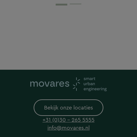
Bekijk onze locaties
+31 (0)30 - 265 5555
info@movares.nl