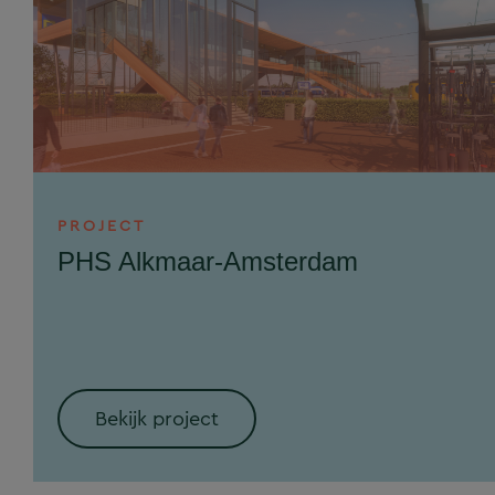
PROJECT
PHS Alkmaar-Amsterdam
Bekijk project