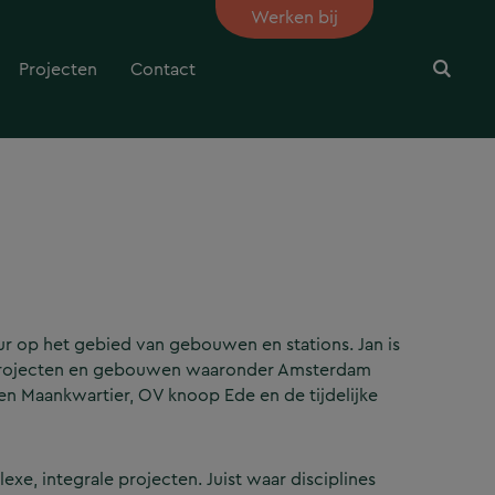
Werken bij
Projecten
Contact
ur op het gebied van gebouwen en stations. Jan is
nsprojecten en gebouwen waaronder Amsterdam
en Maankwartier, OV knoop Ede en de tijdelijke
exe, integrale projecten. Juist waar disciplines