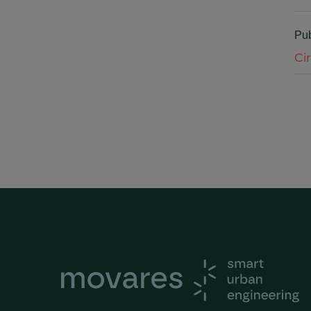
Pub
Ci