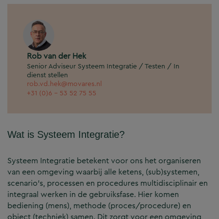
Rob van der Hek
Senior Adviseur Systeem Integratie / Testen / In
dienst stellen
rob.vd.hek@movares.nl
+31 (0)6 - 53 52 75 55
Wat is Systeem Integratie?
Systeem Integratie betekent voor ons het organiseren
van een omgeving waarbij alle ketens, (sub)systemen,
scenario’s, processen en procedures multidisciplinair en
integraal werken in de gebruiksfase. Hier komen
bediening (mens), methode (proces/procedure) en
object (techniek) samen. Dit zorgt voor een omgeving