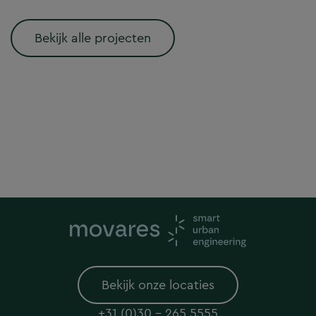
Bekijk alle projecten
Bekijk onze locaties
+31 (0)30 - 265 5555