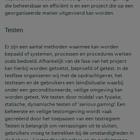
die beheersbaar en efficiënt is en een project die op een
georganiseerde manier uitgevoerd kan worden.
Testen
Er zijn een aantal methoden waarmee kan worden
bepaald of systemen, processen en procedures werken
zoals bedoeld. Afhankelijk van de fase van het project
kan hierbij worden getoetst, beproefd of getest. In de
testfase organiseren wij met de opdrachtgever, het
testteam en de gebruikers een (eind)situatie waarbij
onder een geconditioneerde, veilige omgeving kan
worden getest. We testen door middel van fysieke,
statische, dynamische testen of ‘
serious gaming
‘. Een
beheerste en veilige testomgeving wordt vaak
gecreëerd door het toepassen van een testregiem.
Testen is belangrijk om verrassingen uit te sluiten,
gebruikers vroeg te betrekken bij de omstandigheden in