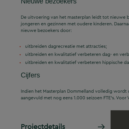
Nieuwe bezoekers
De uitvoering van het masterplan leidt tot nieuw
jongeren en gezinnen met oudere kinderen. Daarnaas
nieuwe bezoekers door:
uitbreiden dagrecreatie met attracties;
uitbreiden en kwalitatief verbeteren dag- en verb
uitbreiden en kwalitatief verbeteren hippische dag
Cijfers
Indien het Masterplan Dommelland volledig wordt ui
aangevuld met nog eens 1.000 seizoen FTE’s. Voor 
Projectdetails