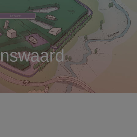
enswaard