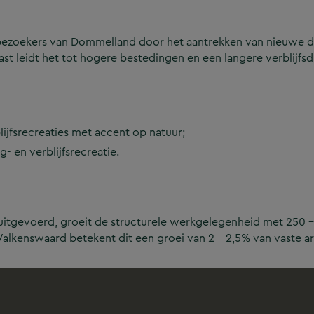
e bezoekers van Dommelland door het aantrekken van nieuwe 
t leidt het tot hogere bestedingen en een langere verblijfsd
lijfsrecreaties met accent op natuur;
- en verblijfsrecreatie.
tgevoerd, groeit de structurele werkgelegenheid met 250 – 3
Valkenswaard betekent dit een groei van 2 – 2,5% van vaste a