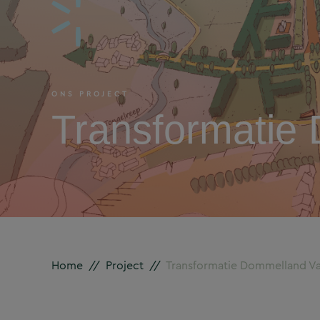
ONS PROJECT
Transformatie
Home
//
Project
//
Transformatie Dommelland V