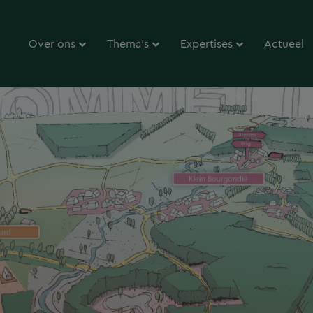
Over ons
Thema’s
Expertises
Actueel