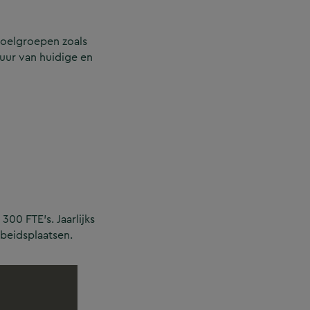
doelgroepen zoals
uur van huidige en
00 FTE’s. Jaarlijks
rbeidsplaatsen.