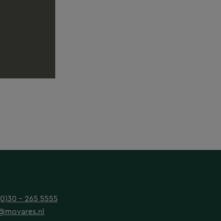
(0)30 - 265 5555
@movares.nl