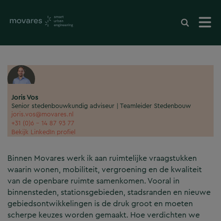
Joris Vos
Senior stedenbouwkundig adviseur | Teamleider Stedenbouw
joris.vos@movares.nl
+31 (0)6 - 14 87 93 77
Bekijk LinkedIn profiel
Binnen Movares werk ik aan ruimtelijke vraagstukken
waarin wonen, mobiliteit, vergroening en de kwaliteit
van de openbare ruimte samenkomen. Vooral in
binnensteden, stationsgebieden, stadsranden en nieuwe
gebiedsontwikkelingen is de druk groot en moeten
scherpe keuzes worden gemaakt. Hoe verdichten we