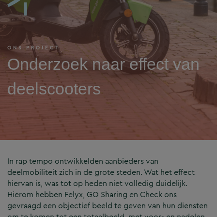
ONS PROJECT
Onderzoek naar effect van
deelscooters
In rap tempo ontwikkelden aanbieders van
deelmobiliteit zich in de grote steden. Wat het effect
hiervan is, was tot op heden niet volledig duidelijk.
Hierom hebben Felyx, GO Sharing en Check ons
gevraagd een objectief beeld te geven van hun diensten
om te komen tot een totaalbeeld, met voor- en nadelen