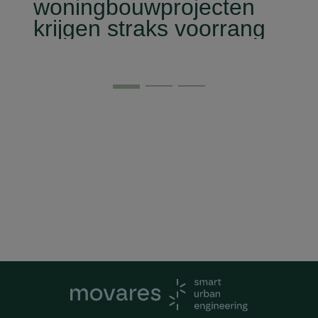
woningbouwprojecten
krijgen straks voorrang
op het stroomnet?