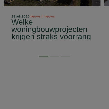
28 juli 2026
nieuws | nieuws
Welke
woningbouwprojecten
krijgen straks voorrang
op het stroomnet?