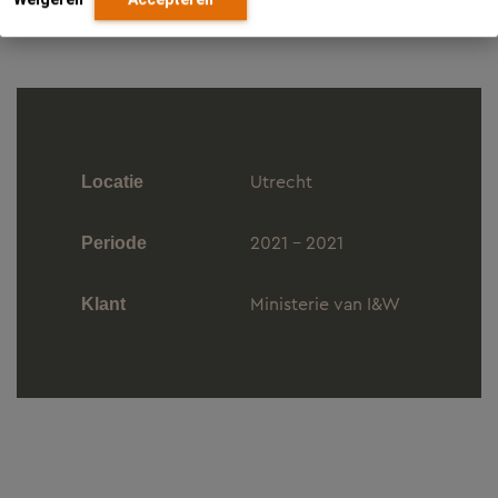
Thema's
Utrecht
Locatie
2021 - 2021
Periode
Ministerie van I&W
Klant