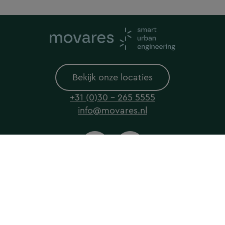
Bekijk onze locaties
+31 (0)30 - 265 5555
info@movares.nl
© 2026 Movares All rights reserved
Privacyverklaring
Cookieverklaring