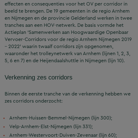
effecten en consequenties voor het OV per corridor in
beeld te brengen. De 19 gemeenten in de regio Arnhem
en Nijmegen en de provincie Gelderland werken in twee
tranches aan een HOV-netwerk. De basis vormde het
Actieplan ‘Samenwerken aan Hoogwaardige Openbaar
Vervoer-Corridors voor de regio Arnhem Nijmegen 2019
– 2022’ waarin twaalf corridors zijn opgenomen,
waaronder het trolleynetwerk van Arnhem (lijnen 1, 2, 3,
5, 6 en 7) en de Heijendaalshuttle in Nijmegen (lijn 10).
Verkenning zes corridors
Binnen de eerste tranche van de verkenning hebben we
zes corridors onderzocht:
Arnhem-Huissen-Bemmel-Nijmegen (lijn 300);
Velp-Arnhem-Elst-Nijmegen (lijn 331);
Arnhem-Westervoort-Duiven-Zevenaar (lijn 60);