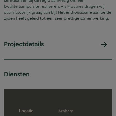
kernteam en bij de regio aanwezig om een
kwaliteitsimpuls te realiseren. Als Movares dragen wij
daar natuurlijk graag aan bij! Het enthousiasme aan beide
zijden heeft geleid tot een zeer prettige samenwerking.’
Projectdetails
Diensten
Arnhem
Locatie