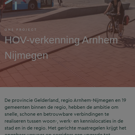
ONS PROJECT
HOV-verkenning Arnhem
Nijmegen
De provincie Gelderland, regio Arnhem-Nijmegen en 19
gemeenten binnen de regio, hebben de ambitie om
snelle, schone en betrouwbare verbindingen te
realiseren tussen woon-, werk- en kennislocaties in de
stad en in de regio. Met gerichte maatregelen krijgt het
openbaar vervoer op corridors een upgrade tot