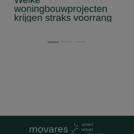
woningbouwprojecten
krijgen straks voorrang
op het stroomnet?