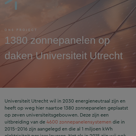
ONS PROJECT
1380 zonnepanelen op
daken Universiteit Utrecht
Universiteit Utrecht wil in 2030 energieneutraal zijn en
heeft op weg hier naartoe 1380 zonnepanelen geplaatst
op zeven universiteitsgebouwen. Deze zijn een
uitbreiding van de
4600 zonnepanelensystemen
die in
2015-2016 zijn aangelegd en die al 1 miljoen kWh
elektriciteit per jaar leveren. Net als in 2015 zijn wij ook