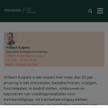
Wilbert Kuipers
Specialist Energievoorziening
wilbert.kuipers@movares.nl
+31 (0)6 - 10 84 95 10
Bekijk LinkedIn profiel
Wilbert Kuipers is een expert met meer dan 25 jaar
ervaring in het ontwerpen, bestekschrijven, wijzigen,
functietesten, in bedrijf stellen, ombouwen en
beproeven van voedingsinstallaties voor
treinbeveiligings- en treinbeheersingssystemen.
Oplossingen bedenken om installaties om te bouwen