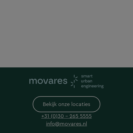
Bekijk onze locaties
+31 (0)30 - 265 5555
info@movares.nl