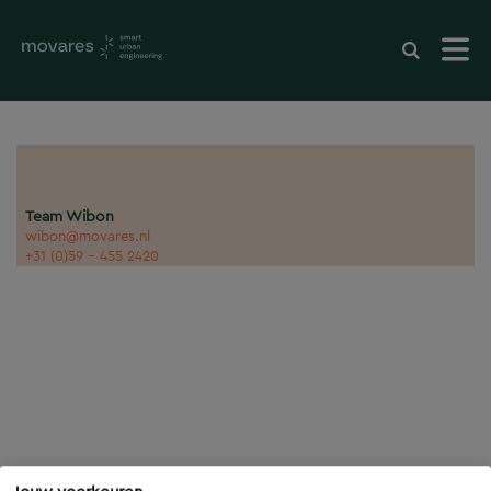
Team Wibon
wibon@movares.nl
+31 (0)59 - 455 2420