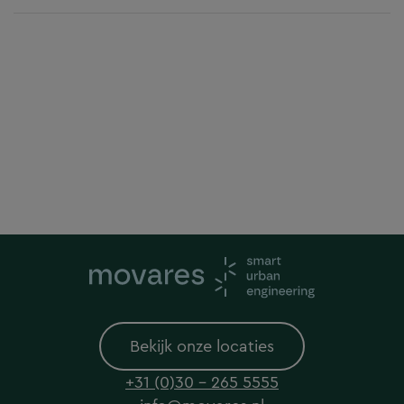
Bekijk onze locaties
+31 (0)30 - 265 5555