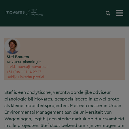
Stef Brauers
Adviseur planologie
stef.brauers@movares.nl
+31 (0)6 - 11 14 29 17
Bekijk LinkedIn profiel
Stef is een analytische, verantwoordelijke adviseur
planologie bij Movares, gespecialiseerd in zowel grote
als kleine mobiliteitsprojecten. Met een master in Urban
Environmental Management aan de universiteit van
Wageningen, legt hij een sterke nadruk op duurzaamheid
in alle projecten. Stef staat bekend om zijn vermogen om