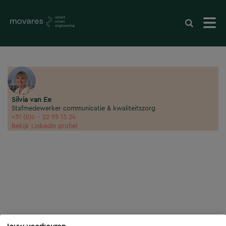
Silvia van Ee
Stafmedewerker communicatie & kwaliteitszorg
+31 (0)6 - 22 95 13 24
Bekijk LinkedIn profiel