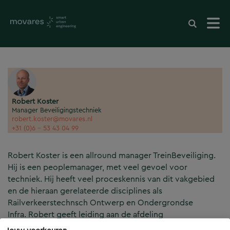
Robert Koster
Manager Beveiligingstechniek
robert.koster@movares.nl
+31 (0)6 - 53 43 04 99
Robert Koster is een allround manager TreinBeveiliging.
Hij is een peoplemanager, met veel gevoel voor
techniek. Hij heeft veel proceskennis van dit vakgebied
en de hieraan gerelateerde disciplines als
Railverkeerstechnsch Ontwerp en Ondergrondse
Infra. Robert geeft leiding aan de afdeling
Beveiligingstechniek. Deze afdeling bestaat uit de