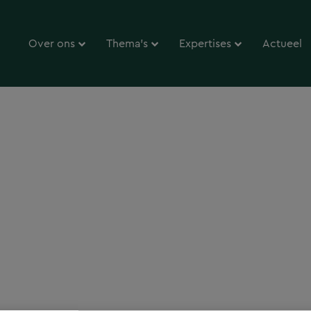
Over ons
Thema’s
Expertises
Actueel