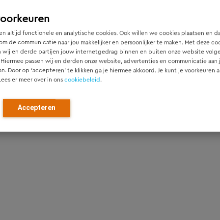
voorkeuren
n altijd functionele en analytische cookies. Ook willen we cookies plaatsen en d
om de communicatie naar jou makkelijker en persoonlijker te maken. Met deze co
 wij en derde partijen jouw internetgedrag binnen en buiten onze website volg
 Hiermee passen wij en derden onze website, advertenties en communicatie aan
an. Door op ‘accepteren’ te klikken ga je hiermee akkoord. Je kunt je voorkeuren a
Lees er meer over in ons
cookiebeleid
.
Accepteren