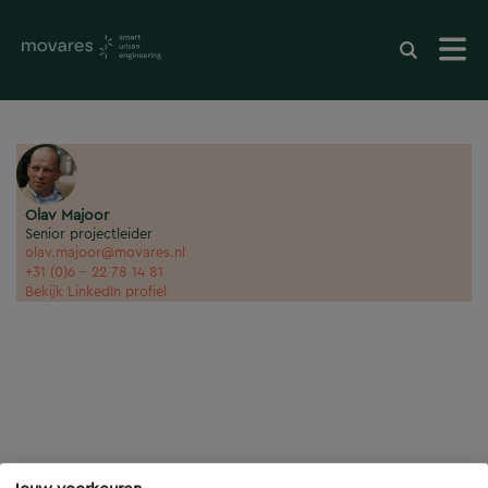
Olav Majoor
Senior projectleider
olav.majoor@movares.nl
+31 (0)6 - 22 78 14 81
Bekijk LinkedIn profiel