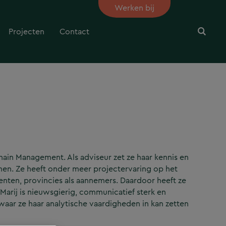
Werken bij
Projecten
Contact
ain Management. Als adviseur zet ze haar kennis en
amen. Ze heeft onder meer projectervaring op het
enten, provincies als aannemers. Daardoor heeft ze
arij is nieuwsgierig, communicatief sterk en
aar ze haar analytische vaardigheden in kan zetten