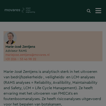
Marie-José Zentjens
Adviseur RAMS
mariejose.zentjens@movares.nl
+31 (0)6 - 53 46 98 22
Marie-José Zentjens is analytisch sterk in het uitvoeren
van bedrijfszekerheids-, veiligheids- en LCM-analyses
(RAMS analyses = Reliability, Availibility, Maintainability
and Safety, LCM = Life Cycle Management). Ze heeft
ervaring met het uitvoeren van FMECA’s en
foutenboomanalyses. Ze heeft risicoanalyses uitgevoerd
voor het bepalen van botskansen,