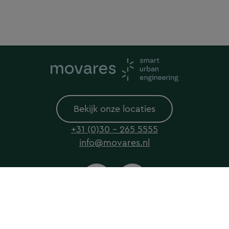
Bekijk onze locaties
+31 (0)30 - 265 5555
info@movares.nl