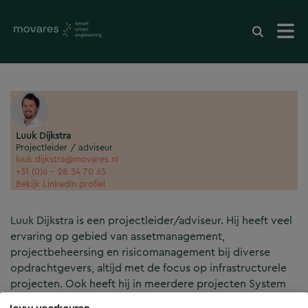
Luuk Dijkstra
Projectleider / adviseur
luuk.dijkstra@movares.nl
+31 (0)6 - 28 34 70 65
Bekijk LinkedIn profiel
Luuk Dijkstra is een projectleider/adviseur. Hij heeft veel
ervaring op gebied van assetmanagement,
projectbeheersing en risicomanagement bij diverse
opdrachtgevers, altijd met de focus op infrastructurele
projecten. Ook heeft hij in meerdere projecten System
Engineering toegepast voor het opstellen van UAV-gc